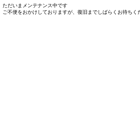
ただいまメンテナンス中です
ご不便をおかけしておりますが、復旧までしばらくお待ちく