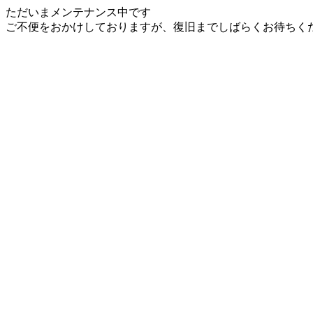
ただいまメンテナンス中です
ご不便をおかけしておりますが、復旧までしばらくお待ちく