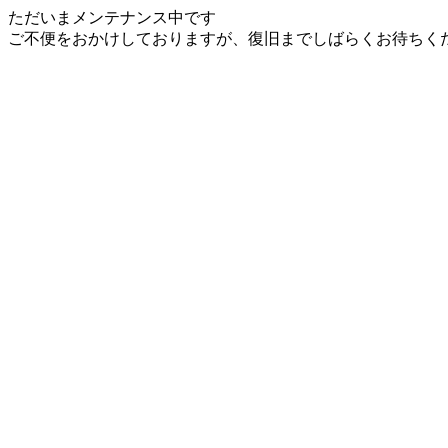
ただいまメンテナンス中です
ご不便をおかけしておりますが、復旧までしばらくお待ちく