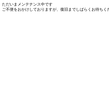
ただいまメンテナンス中です
ご不便をおかけしておりますが、復旧までしばらくお待ちく