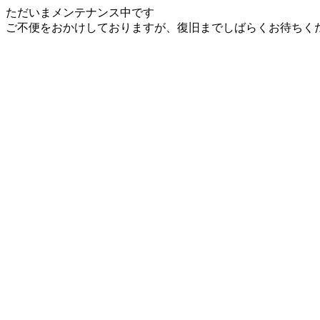
ただいまメンテナンス中です
ご不便をおかけしておりますが、復旧までしばらくお待ちく