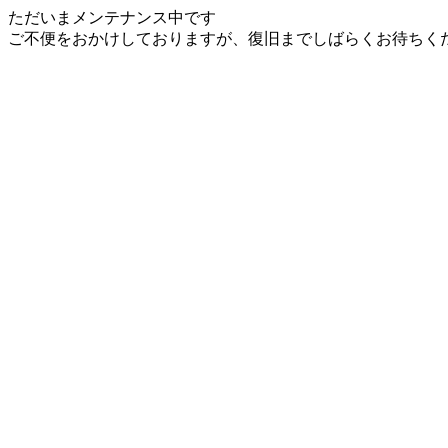
ただいまメンテナンス中です
ご不便をおかけしておりますが、復旧までしばらくお待ちく