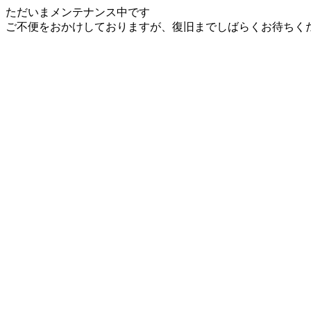
ただいまメンテナンス中です
ご不便をおかけしておりますが、復旧までしばらくお待ちく